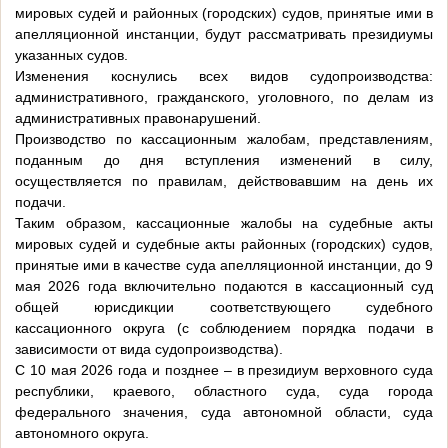
мировых судей и районных (городских) судов, принятые ими в
апелляционной инстанции, будут рассматривать президиумы
указанных судов.
Изменения коснулись всех видов судопроизводства:
административного, гражданского, уголовного, по делам из
административных правонарушений.
Производство по кассационным жалобам, представлениям,
поданным до дня вступления изменений в силу,
осуществляется по правилам, действовавшим на день их
подачи.
Таким образом, кассационные жалобы на судебные акты
мировых судей и судебные акты районных (городских) судов,
принятые ими в качестве суда апелляционной инстанции, до 9
мая 2026 года включительно подаются в кассационный суд
общей юрисдикции соответствующего судебного
кассационного округа (с соблюдением порядка подачи в
зависимости от вида судопроизводства).
С 10 мая 2026 года и позднее – в президиум верховного суда
республики, краевого, областного суда, суда города
федерального значения, суда автономной области, суда
автономного округа.